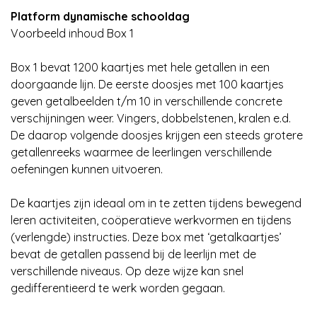
Platform dynamische schooldag
Voorbeeld inhoud Box 1
Box 1 bevat 1200 kaartjes met hele getallen in een
doorgaande lijn. De eerste doosjes met 100 kaartjes
geven getalbeelden t/m 10 in verschillende concrete
verschijningen weer. Vingers, dobbelstenen, kralen e.d.
De daarop volgende doosjes krijgen een steeds grotere
getallenreeks waarmee de leerlingen verschillende
oefeningen kunnen uitvoeren.
De kaartjes zijn ideaal om in te zetten tijdens bewegend
leren activiteiten, coöperatieve werkvormen en tijdens
(verlengde) instructies. Deze box met ‘getalkaartjes’
bevat de getallen passend bij de leerlijn met de
verschillende niveaus. Op deze wijze kan snel
gedifferentieerd te werk worden gegaan.