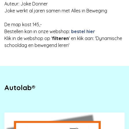
Auteur: Joke Donner
Joke werkt al jaren samen met Alles in Beweging
De map kost 145,-
Bestellen kan in onze webshop:
bestel hier
Klik in de webshop op '
filteren
' en klik aan: 'Dynamische
schooldag en bewegend leren'
Autolab®