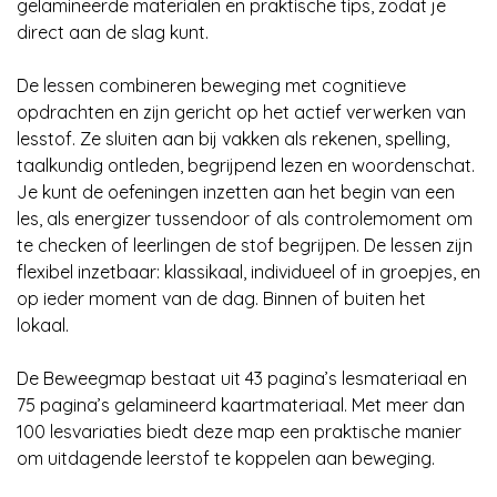
gelamineerde materialen en praktische tips, zodat je
direct aan de slag kunt.
De lessen combineren beweging met cognitieve
opdrachten en zijn gericht op het actief verwerken van
lesstof. Ze sluiten aan bij vakken als rekenen, spelling,
taalkundig ontleden, begrijpend lezen en woordenschat.
Je kunt de oefeningen inzetten aan het begin van een
les, als energizer tussendoor of als controlemoment om
te checken of leerlingen de stof begrijpen. De lessen zijn
flexibel inzetbaar: klassikaal, individueel of in groepjes, en
op ieder moment van de dag. Binnen of buiten het
lokaal.
De Beweegmap bestaat uit 43 pagina’s lesmateriaal en
75 pagina’s gelamineerd kaartmateriaal. Met meer dan
100 lesvariaties biedt deze map een praktische manier
om uitdagende leerstof te koppelen aan beweging.