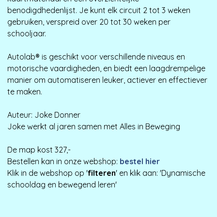
benodigdhedenlijst. Je kunt elk circuit 2 tot 3 weken
gebruiken, verspreid over 20 tot 30 weken per
schooljaar.
Autolab® is geschikt voor verschillende niveaus en
motorische vaardigheden, en biedt een laagdrempelige
manier om automatiseren leuker, actiever en effectiever
te maken.
Auteur: Joke Donner
Joke werkt al jaren samen met Alles in Beweging
De map kost 327,-
Bestellen kan in onze webshop:
bestel hier
Klik in de webshop op '
filteren
' en klik aan: 'Dynamische
schooldag en bewegend leren'