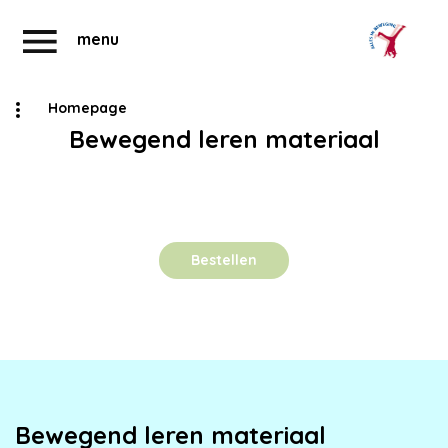
menu
Homepage
Bewegend leren materiaal
Abonnementen
Account
Bestellen
Bewegend leren materiaal