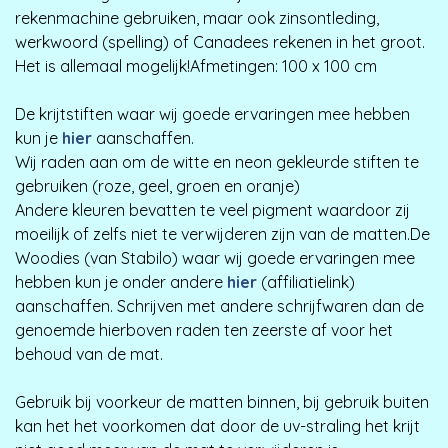
rekenmachine gebruiken, maar ook zinsontleding,
werkwoord (spelling) of Canadees rekenen in het groot.
Het is allemaal mogelijk!Afmetingen: 100 x 100 cm
De krijtstiften waar wij goede ervaringen mee hebben
kun je
hier
aanschaffen.
Wij raden aan om de witte en neon gekleurde stiften te
gebruiken (roze, geel, groen en oranje)
Andere kleuren bevatten te veel pigment waardoor zij
moeilijk of zelfs niet te verwijderen zijn van de matten.De
Woodies (van Stabilo) waar wij goede ervaringen mee
hebben kun je onder andere
hier
(affiliatielink)
aanschaffen. Schrijven met andere schrijfwaren dan de
genoemde hierboven raden ten zeerste af voor het
behoud van de mat.
Gebruik bij voorkeur de matten binnen, bij gebruik buiten
kan het het voorkomen dat door de uv-straling het krijt