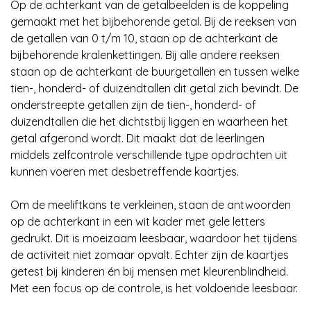
Op de achterkant van de getalbeelden is de koppeling
gemaakt met het bijbehorende getal. Bij de reeksen van
de getallen van 0 t/m 10, staan op de achterkant de
bijbehorende kralenkettingen. Bij alle andere reeksen
staan op de achterkant de buurgetallen en tussen welke
tien-, honderd- of duizendtallen dit getal zich bevindt. De
onderstreepte getallen zijn de tien-, honderd- of
duizendtallen die het dichtstbij liggen en waarheen het
getal afgerond wordt. Dit maakt dat de leerlingen
middels zelfcontrole verschillende type opdrachten uit
kunnen voeren met desbetreffende kaartjes.
Om de meeliftkans te verkleinen, staan de antwoorden
op de achterkant in een wit kader met gele letters
gedrukt. Dit is moeizaam leesbaar, waardoor het tijdens
de activiteit niet zomaar opvalt. Echter zijn de kaartjes
getest bij kinderen én bij mensen met kleurenblindheid.
Met een focus op de controle, is het voldoende leesbaar.