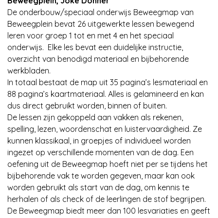
Beweegplein, Joke Donner
De onderbouw/speciaal onderwijs Beweegmap van
Beweegplein bevat 26 uitgewerkte lessen bewegend
leren voor groep 1 tot en met 4 en het speciaal
onderwijs. Elke les bevat een duidelijke instructie,
overzicht van benodigd materiaal en bijbehorende
werkbladen.
In totaal bestaat de map uit 35 pagina’s lesmateriaal en
88 pagina’s kaartmateriaal. Alles is gelamineerd en kan
dus direct gebruikt worden, binnen of buiten.
De lessen zijn gekoppeld aan vakken als rekenen,
spelling, lezen, woordenschat en luistervaardigheid. Ze
kunnen klassikaal, in groepjes of individueel worden
ingezet op verschillende momenten van de dag. Een
oefening uit de Beweegmap hoeft niet per se tijdens het
bijbehorende vak te worden gegeven, maar kan ook
worden gebruikt als start van de dag, om kennis te
herhalen of als check of de leerlingen de stof begrijpen.
De Beweegmap biedt meer dan 100 lesvariaties en geeft