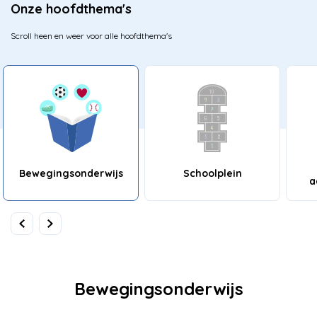
Onze hoofdthema's
Scroll heen en weer voor alle hoofdthema's
Bewegingsonderwijs
Schoolplein
a
Bewegingsonderwijs