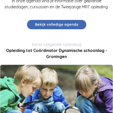
In onze agenda vind je informatie over geplande
studiedagen, cursussen en de Tweejarige MRT opleiding.
Bekijk volledige agenda
Eerst volgende opleiding
Opleiding tot Coördinator Dynamische schooldag -
Groningen