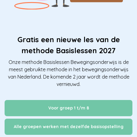
Gratis een nieuwe les van de
methode Basislessen 2027
Onze methode Basislessen Bewegingsonderwijs is de
meest gebruikte methode in het bewegingsonderwijs
van Nederland. De komende 2 jaar wordt de methode
vernieuwd.
Voor groep 1 t/m 8
Alle groepen werken met dezelfde basisopstelling