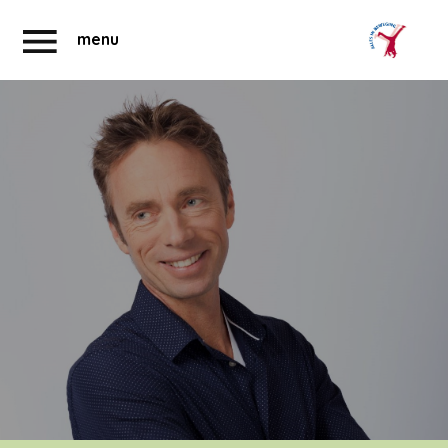
menu
Abonnementen
Account