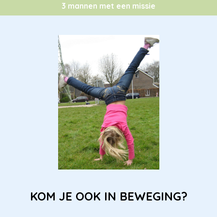
3 mannen met een missie
KOM JE OOK IN BEWEGING?