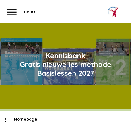
menu
Abonnementen
Account
Kennisbank
Gratis nieuwe les methode
Basislessen 2027
Homepage