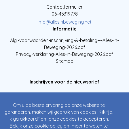
Contactformulier
06–45319778
info@allesinbeweging.net
Informatie
Alg.-voorwaarden-inschrijving-&-betaling---Alles-in-
Beweging-2026.pdf
Privacy-verklaring-Alles-in-Beweging-2026.pdf
Sitemap
Inschrijven voor de nieuwsbrief
Om u de beste ervaring op onze website te
garanderen, maken wij gebruik van cookies. Klik "ja,
ik ga akkoord" om onze cookies te accepteren.
Bekijk onze
cookie policy
om meer te weten te