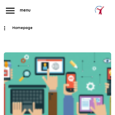
menu
Homepage
Abonnementen
Account