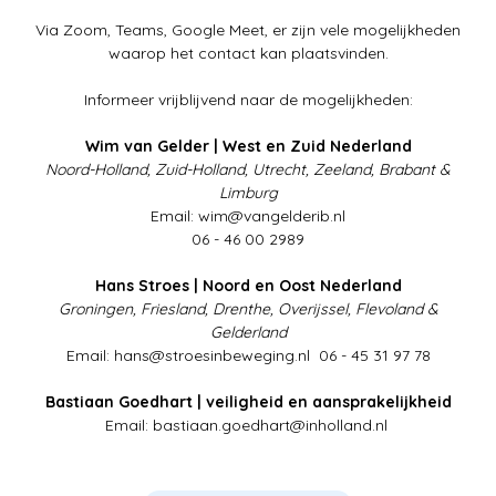
Via Zoom, Teams, Google Meet, er zijn vele mogelijkheden
waarop het contact kan plaatsvinden.
Informeer vrijblijvend naar de mogelijkheden:
Wim van Gelder | West en Zuid Nederland
Noord-Holland, Zuid-Holland, Utrecht, Zeeland, Brabant &
Limburg
Email:
wim@vangelderib.nl
06 - 46 00 2989
Hans Stroes | Noord en Oost Nederland
Groningen, Friesland, Drenthe, Overijssel, Flevoland &
Gelderland
Email:
hans@stroesinbeweging.nl
06 - 45 31 97 78
Bastiaan Goedhart | veiligheid en aansprakelijkheid
Email:
bastiaan.goedhart@inholland.nl