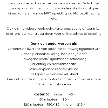
werkzaamheden kunnen wij online voortzetten. Scholingen
die gepland stonden op locatie vinden plaats via skype,
bijeenkomsten van de MRT opleiding via Microsoft teams,
etc.
Ook als individuele leerkracht, vakgroep, sectie of team kun
je bij ons een aanvraag doen voor online advies of scholing.
Denk aan onderwerpen als:
Verbeter de kwaliteit van jouw lessen bewegingsonderwijs
Schoolpleinontwikkeling: hoe doe je dat?
Bewegend leren/Dynamische schooldag
Inrichting en accommodatie
Vakwerkplan/visieontwikkeling
Veiligheid & aansprakelijkheid
Een online of telefonisch contact moment kan variëren van
30 minuten tot drie uur.
Kosten
30 minuten 45,-
60 minuten 80,-
120 minuten 150,-180 minuten 210,-