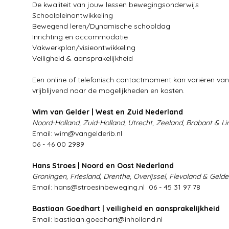
De kwaliteit van jouw lessen bewegingsonderwijs
Schoolpleinontwikkeling
Bewegend leren/Dynamische schooldag
Inrichting en accommodatie
Vakwerkplan/visieontwikkeling
Veiligheid & aansprakelijkheid
Een online of telefonisch contactmoment kan variëren van 
vrijblijvend naar de mogelijkheden en kosten.
Wim van Gelder | West en Zuid Nederland
Noord-Holland, Zuid-Holland, Utrecht, Zeeland, Brabant & L
Email:
wim@vangelderib.nl
06 - 46 00 2989
Hans Stroes | Noord en Oost Nederland
Groningen, Friesland, Drenthe, Overijssel, Flevoland & Gelde
Email:
hans@stroesinbeweging.nl
06 - 45 31 97 78
Bastiaan Goedhart | veiligheid en aansprakelijkheid
Email:
bastiaan.goedhart@inholland.nl