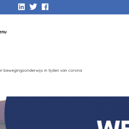
enu
er bewegingsonderwijs in tijden van corona