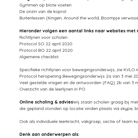
Gymmen op blote voeten
De onzin van de koprol
Buitenlessen
(Kingen, Around the world, Boompje verwisse
Hieronder volgen een aantal links naar websites met
Richtlijnen voor scholen
Protocol SO 22 april 2020
Protocol BO 22 april 2020
Algemene checklist
Specifieke richtlijnen voor bewegingsonderwijs, zie
KVLO.n
Protocol heropening Bewegingsonderwijs
2a van 3 mei 2
Veel gestelde vragen en de antwoorden (FAQ)
2b van 3 
Overzicht van de leerlijnen in PO
Online scholing & advies
Wij staan scholen graag bij me
die gepland stonden op locatie vinden plaats via skype, 
Ook als individuele leerkracht, vakgroep, sectie of team k
Denk aan onderwerpen als: