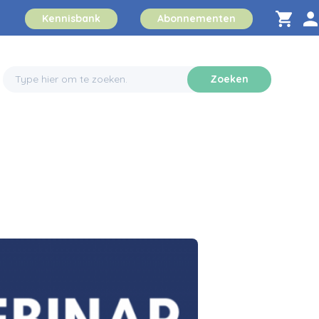
Kennisbank
Abonnementen
Zoeken