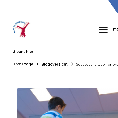
m
U bent hier
Homepage
Blogoverzicht
Succesvolle webinar ov