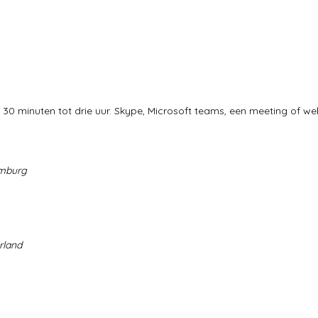
30 minuten tot drie uur. Skype, Microsoft teams, een meeting of web
imburg
rland