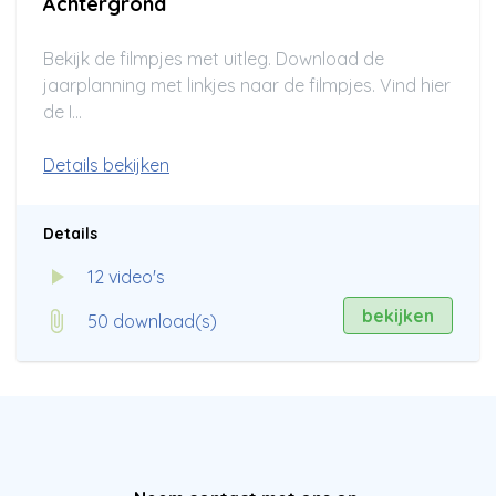
Achtergrond
Bekijk de filmpjes met uitleg. Download de
jaarplanning met linkjes naar de filmpjes. Vind hier
de I...
Details bekijken
Details
12 video's
bekijken
50 download(s)