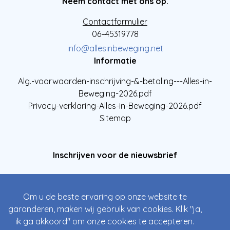
Neem contact met ons op.
Contactformulier
06–45319778
info@allesinbeweging.net
Informatie
Alg.-voorwaarden-inschrijving-&-betaling---Alles-in-
Beweging-2026.pdf
Privacy-verklaring-Alles-in-Beweging-2026.pdf
Sitemap
Inschrijven voor de nieuwsbrief
Om u de beste ervaring op onze website te
garanderen, maken wij gebruik van cookies. Klik "ja,
ik ga akkoord" om onze cookies te accepteren.