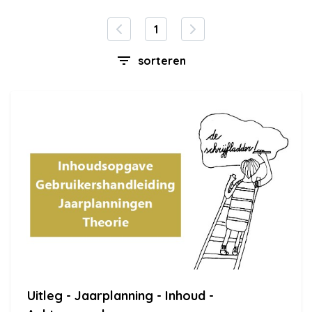
1
sorteren
Uitleg - Jaarplanning - Inhoud -