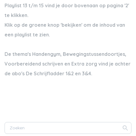
Playlist 13 t/m 15 vind je door bovenaan op pagina '2'
te klikken.
Klik op de groene knop 'bekijken' om de inhoud van
een playlist te zien.
De thema's Handengym, Bewegingstussendoortjes,
Voorbereidend schrijven en Extra zorg vind je achter
de abo's De Schrijfladder 1&2 en 3&4.