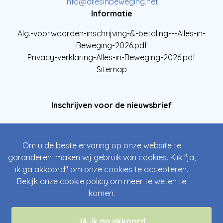
info@allesinbeweging.net
Informatie
Alg.-voorwaarden-inschrijving-&-betaling---Alles-in-
Beweging-2026.pdf
Privacy-verklaring-Alles-in-Beweging-2026.pdf
Sitemap
Inschrijven voor de nieuwsbrief
Om u de beste ervaring op onze website te
garanderen, maken wij gebruik van cookies. Klik "ja,
ik ga akkoord" om onze cookies te accepteren.
Bekijk onze
cookie policy
om meer te weten te
komen.
Inschrijven
JA, ik ga akkoord