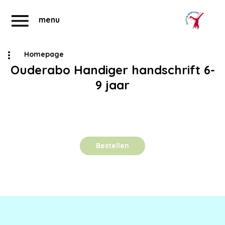
menu
Homepage
Ouderabo Handiger handschrift 6-
Abonnementen
Account
9 jaar
Bestellen