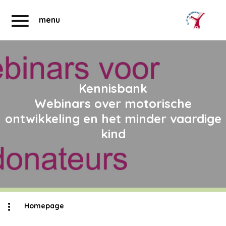
menu
Abonnementen
Account
Kennisbank
Webinars over motorische
ontwikkeling en het minder vaardige
kind
Homepage