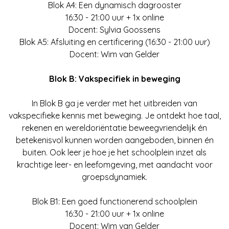
Blok A4: Een dynamisch dagrooster
16:30 - 21:00 uur + 1x online
Docent: Sylvia Goossens
Blok A5: Afsluiting en certificering (16:30 - 21:00 uur)
Docent: Wim van Gelder
Blok B: Vakspecifiek in beweging
In Blok B ga je verder met het uitbreiden van
vakspecifieke kennis met beweging. Je ontdekt hoe taal,
rekenen en wereldoriëntatie beweegvriendelijk én
betekenisvol kunnen worden aangeboden, binnen én
buiten. Ook leer je hoe je het schoolplein inzet als
krachtige leer- en leefomgeving, met aandacht voor
groepsdynamiek.
Blok B1: Een goed functionerend schoolplein
16:30 - 21:00 uur + 1x online
Docent: Wim van Gelder