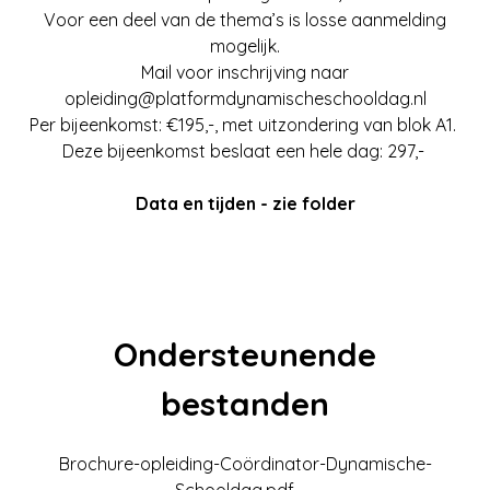
Voor een deel van de thema’s is losse aanmelding
mogelijk.
Mail voor inschrijving naar
opleiding@platformdynamischeschooldag.nl
Per bijeenkomst: €195,-, met uitzondering van blok A1.
Deze bijeenkomst beslaat een hele dag: 297,-
Data en tijden - zie folder
Ondersteunende
bestanden
Brochure-opleiding-Coördinator-Dynamische-