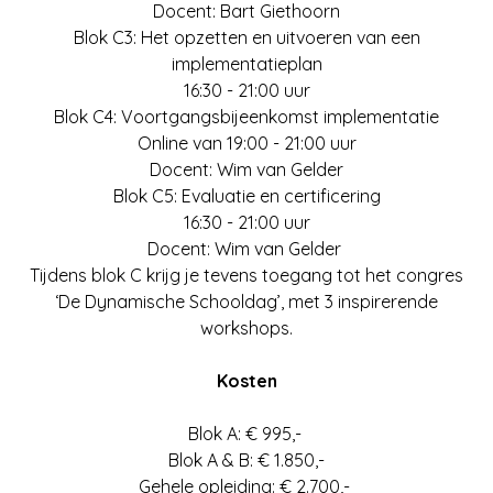
Docent: Bart Giethoorn
Blok C3: Het opzetten en uitvoeren van een
implementatieplan
16:30 - 21:00 uur
Blok C4: Voortgangsbijeenkomst implementatie
Online van 19:00 - 21:00 uur
Docent: Wim van Gelder
Blok C5: Evaluatie en certificering
16:30 - 21:00 uur
Docent: Wim van Gelder
Tijdens blok C krijg je tevens toegang tot het congres
‘De Dynamische Schooldag’, met 3 inspirerende
workshops.
Kosten
Blok A: € 995,-
Blok A & B: € 1.850,-
Gehele opleiding: € 2.700,-