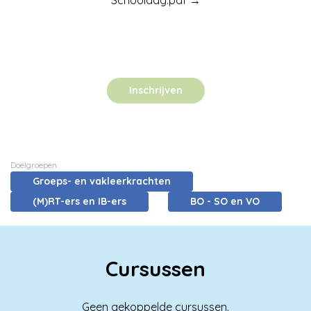
Schooldag.pdf →
Inschrijven
Doelgroepen
Groeps- en vakleerkrachten
(M)RT-ers en IB-ers
BO - SO en VO
Cursussen
Geen gekoppelde cursussen.