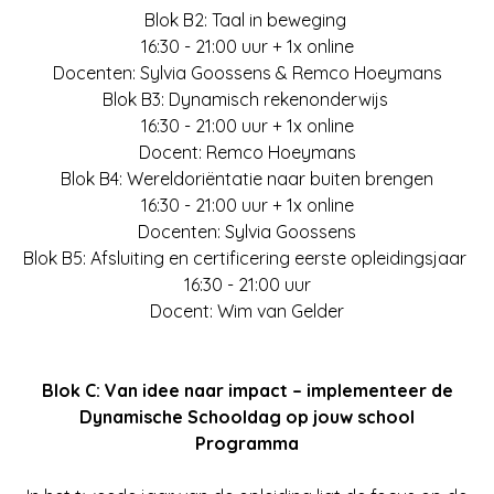
Blok B2: Taal in beweging
16:30 - 21:00 uur + 1x online
Docenten: Sylvia Goossens & Remco Hoeymans
Blok B3: Dynamisch rekenonderwijs
16:30 - 21:00 uur + 1x online
Docent: Remco Hoeymans
Blok B4: Wereldoriëntatie naar buiten brengen
16:30 - 21:00 uur + 1x online
Docenten: Sylvia Goossens
Blok B5: Afsluiting en certificering eerste opleidingsjaar
16:30 - 21:00 uur
Docent: Wim van Gelder
Blok C: Van idee naar impact – implementeer de
Dynamische Schooldag op jouw school
Programma