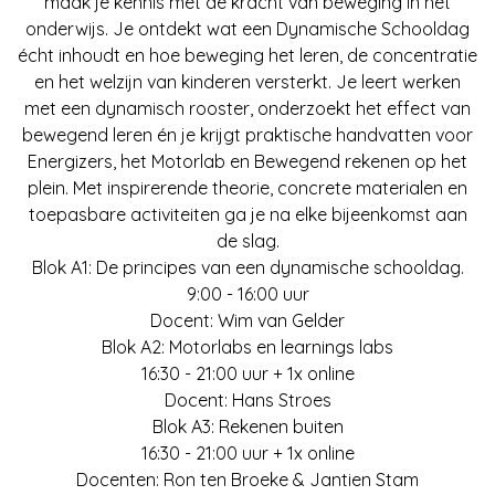
maak je kennis met de kracht van beweging in het
onderwijs. Je ontdekt wat een Dynamische Schooldag
écht inhoudt en hoe beweging het leren, de concentratie
en het welzijn van kinderen versterkt. Je leert werken
met een dynamisch rooster, onderzoekt het effect van
bewegend leren én je krijgt praktische handvatten voor
Energizers, het Motorlab en Bewegend rekenen op het
plein. Met inspirerende theorie, concrete materialen en
toepasbare activiteiten ga je na elke bijeenkomst aan
de slag.
Blok A1: De principes van een dynamische schooldag.
9:00 - 16:00 uur
Docent: Wim van Gelder
Blok A2: Motorlabs en learnings labs
16:30 - 21:00 uur + 1x online
Docent: Hans Stroes
Blok A3: Rekenen buiten
16:30 - 21:00 uur + 1x online
Docenten: Ron ten Broeke & Jantien Stam