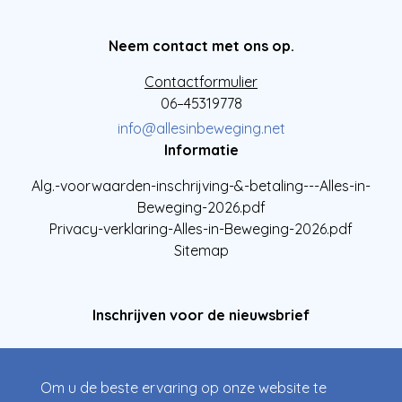
Neem contact met ons op.
Contactformulier
06–45319778
info@allesinbeweging.net
Informatie
Alg.-voorwaarden-inschrijving-&-betaling---Alles-in-
Beweging-2026.pdf
Privacy-verklaring-Alles-in-Beweging-2026.pdf
Sitemap
Inschrijven voor de nieuwsbrief
Om u de beste ervaring op onze website te