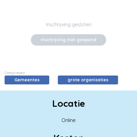
Inschrijving gesloten
Inschrijving niet geopend
Doelgroepen
Gemeentes
grote organisaties
Locatie
Online